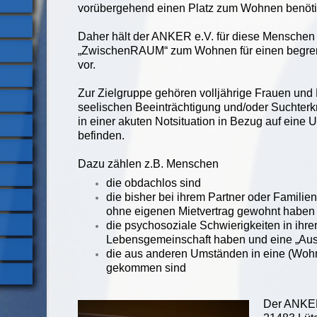
vorübergehend einen Platz zum Wohnen benöt
Daher hält der ANKER e.V. für diese Menschen
„ZwischenRAUM“ zum Wohnen für einen begren
vor.
Zur Zielgruppe gehören volljährige Frauen und 
seelischen Beeinträchtigung und/oder Suchterk
in einer akuten Notsituation in Bezug auf eine U
befinden.
Dazu zählen z.B. Menschen
die obdachlos sind
die bisher bei ihrem Partner oder Famili
ohne eigenen Mietvertrag gewohnt haben
die psychosoziale Schwierigkeiten in ihre
Lebensgemeinschaft haben und eine „Aus
die aus anderen Umständen in eine (Woh
gekommen sind
Der ANKER 