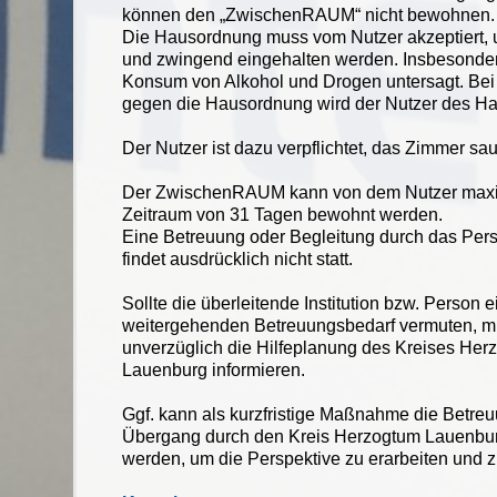
können den „ZwischenRAUM“ nicht bewohnen
Die Hausordnung muss vom Nutzer akzeptiert, 
und zwingend eingehalten werden. Insbesondere
Konsum von Alkohol und Drogen untersagt. Bei
gegen die Hausordnung wird der Nutzer des H
Der Nutzer ist dazu verpflichtet, das Zimmer sau
Der ZwischenRAUM kann von dem Nutzer maxi
Zeitraum von 31 Tagen bewohnt werden.
Eine Betreuung oder Begleitung durch das Per
findet ausdrücklich nicht statt.
Sollte die überleitende Institution bzw. Person 
weitergehenden Betreuungsbedarf vermuten, m
unverzüglich die Hilfeplanung des Kreises Her
Lauenburg informieren.
Ggf. kann als kurzfristige Maßnahme die Betre
Übergang durch den Kreis Herzogtum Lauenburg
werden, um die Perspektive zu erarbeiten und z